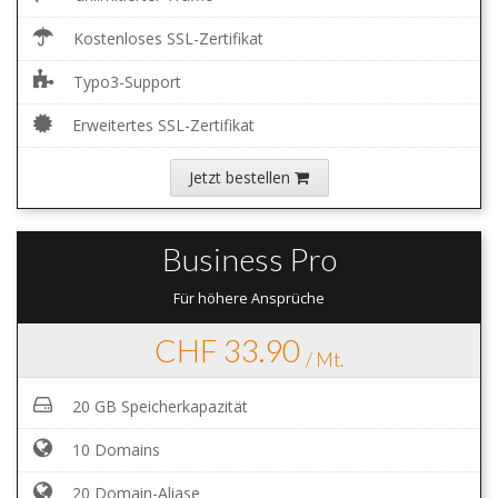
Kostenloses SSL-Zertifikat
Typo3-Support
Erweitertes SSL-Zertifikat
Jetzt bestellen
Business Pro
Für höhere Ansprüche
CHF 33.90
/ Mt.
20 GB Speicherkapazität
10 Domains
20 Domain-Aliase