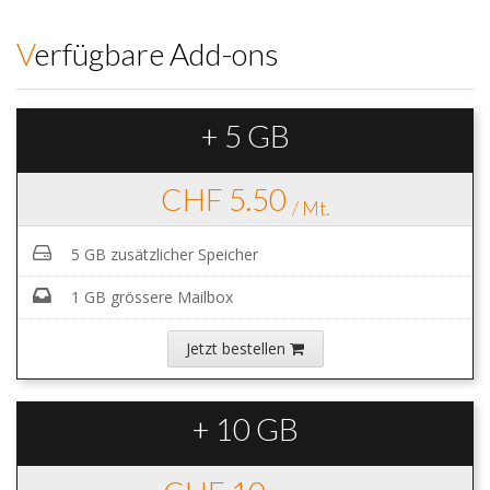
Verfügbare Add-ons
+ 5 GB
CHF 5.50
/ Mt.
5 GB zusätzlicher Speicher
1 GB grössere Mailbox
Jetzt bestellen
+ 10 GB