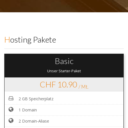
Hosting Pakete
Basic
Unser Starter-Paket
CHF 10.90
/ Mt.
2 GB Speicherplatz
1 Domain
2 Domain-Aliase