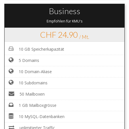
Business
Empfohlen für KMU's
CHF 24.90
/ Mt.
10 GB Speicherkapazität
5 Domains
10 Domain-Aliase
10 Subdomains
50 Mailboxen
1 GB Mailboxgrösse
10 MySQL-Datenbanken
unlimitierter Traffic