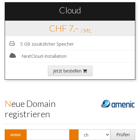
Cloud
CHF 7.–
/ Mt.
5 GB zusätzlicher Speicher
NextCloud-Installation
Jetzt bestellen
Neue Domain
registrieren
www.
.